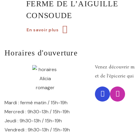
FERME DE L’AIGUILLE
CONSOUDE
En savoir plus
Horaires d'ouverture
Venez découvrir ma
et de l’épicerie qu
Mardi
:
fermé matin / 15h-19h
Mercredi : 9h30-13h / 15h-19h
Jeudi : 9h30-13h / 15h-19h
Vendredi : 9h30-13h / 15h-19h