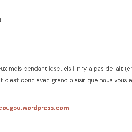
t
x mois pendant lesquels il n ‘y a pas de lait (e
 c’est donc avec grand plaisir que nous vous a
ucougou.wordpress.com