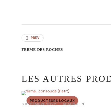
PREV
FERME DES ROCHES
LES AUTRES PRO
PRODUCTEURS LOCAUX
6 DÉCEMBRE 2022
ADMIN-LTN