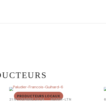
DUCTEURS
PRODUCTEURS LOCAUX
21 NOVEMBRE 2024
ADMIN-LTN