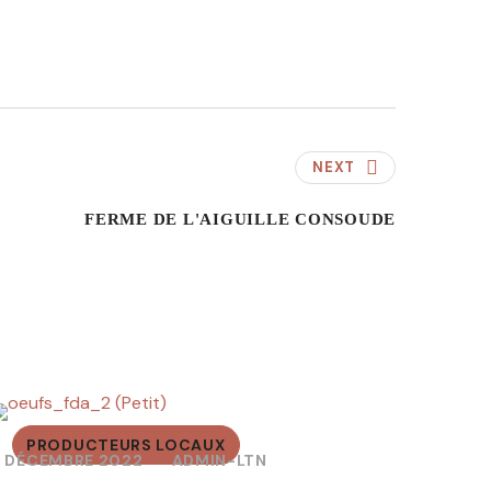
NEXT
FERME DE L'AIGUILLE CONSOUDE
PRODUCTEURS LOCAUX
6 DÉCEMBRE 2022
ADMIN-LTN