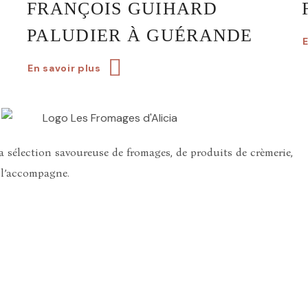
FRANÇOIS GUIHARD
PALUDIER À GUÉRANDE
E
En savoir plus
 sélection savoureuse de fromages, de produits de crèmerie,
i l’accompagne.