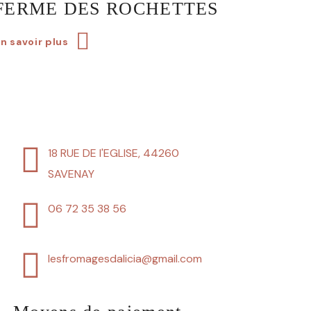
FERME DES ROCHETTES
n savoir plus
18 RUE DE l'EGLISE, 44260
SAVENAY
06 72 35 38 56
lesfromagesdalicia@gmail.com